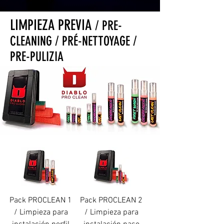
LIMPIEZA PREVIA
/ PRE-
CLEANING / PRÉ-NETTOYAGE /
PRE-PULIZIA
Pack PROCLEAN 1
Pack PROCLEAN 2
/ Limpieza para
/ Limpieza para