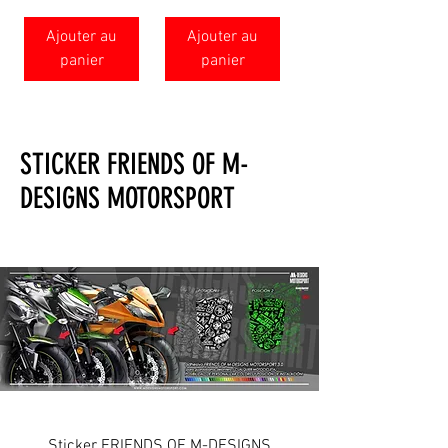
Ajouter au
Ajouter au
panier
panier
STICKER FRIENDS OF M-
DESIGNS MOTORSPORT
Sticker FRIENDS OF M-DESIGNS