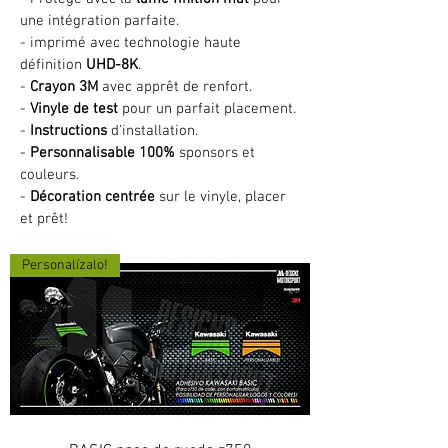
une intégration parfaite.
- imprimé avec technologie haute
définition
UHD-8K
.
-
Crayon 3M
avec apprêt de renfort.
-
Vinyle de test
pour un parfait placement.
-
Instructions
d'installation.
-
Personnalisable 100%
sponsors et
couleurs.
-
Décoration centrée
sur le vinyle, placer
et prêt!
Personalízalo!