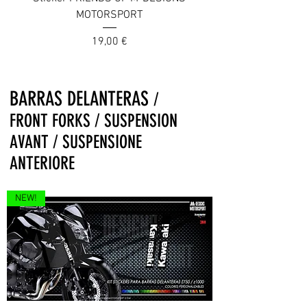
MOTORSPORT
Prix
19,00 €
BARRAS DELANTERAS
/
FRONT FORKS / SUSPENSION
AVANT / SUSPENSIONE
ANTERIORE
NEW!