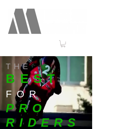
THE
BEST
FOR
PRO
RIDERS