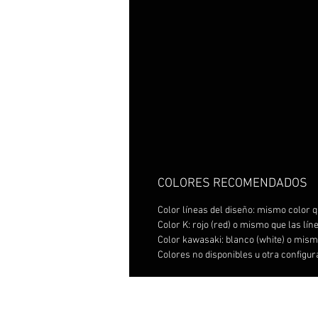
COLORES RECOMENDADOS
Color líneas del diseño: mismo color q
Color K: rojo (red) o mismo que las lín
Color kawasaki: blanco (white) o mismo
Colores no disponibles u otra configu