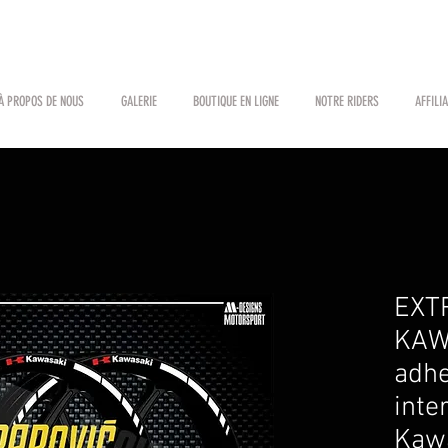
À PROPOS DE NOUS
GALERIE
BOUTIQUE EN LIGNE
NOTRE RIDERS
AFFILI
EXT
KAW
adhe
inte
Kaw