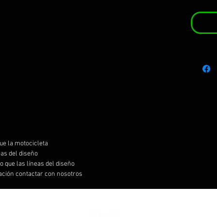
ue la motocicleta
eas del diseño
 que las líneas del diseño
ración contactar con nosotros