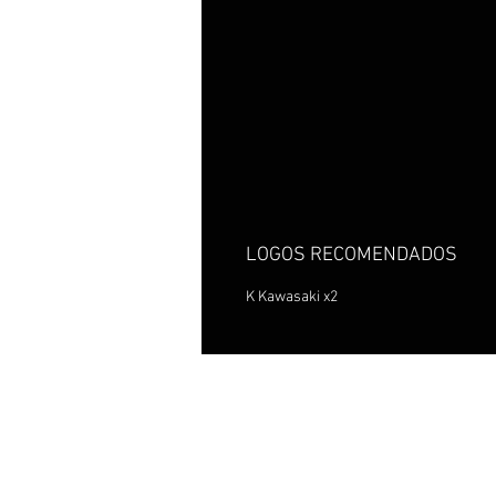
LOGOS RECOMENDADOS
K Kawasaki x2