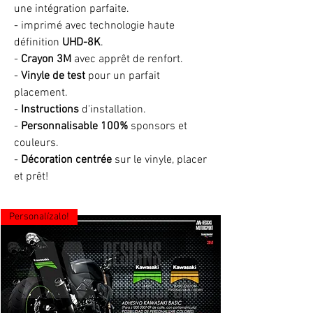
une intégration parfaite.
- imprimé avec technologie haute
définition
UHD-8K
.
-
Crayon 3M
avec apprêt de renfort.
-
Vinyle de test
pour un parfait
placement.
-
Instructions
d'installation.
-
Personnalisable 100%
sponsors et
couleurs.
-
Décoration centrée
sur le vinyle, placer
et prêt!
Personalízalo!