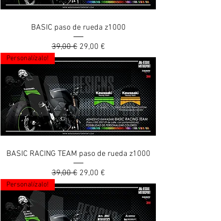
BASIC paso de rueda z1000
Prix original
Prix promotionnel
39,00 €
29,00 €
Personalízalo!
BASIC RACING TEAM paso de rueda z1000
Prix original
Prix promotionnel
39,00 €
29,00 €
Personalízalo!