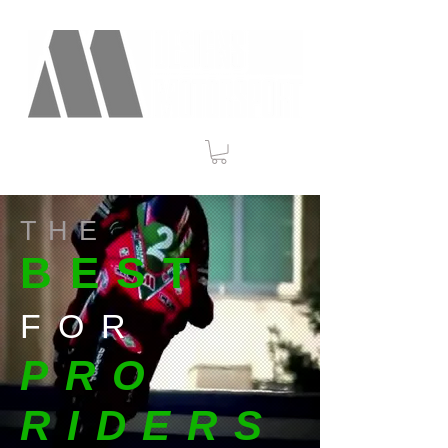
THE
BEST
FOR
PRO
RIDERS