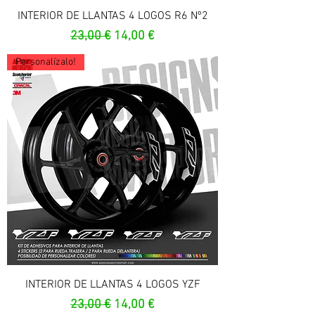
INTERIOR DE LLANTAS 4 LOGOS R6 Nº2
Prix original
Prix promotionnel
23,00 €
14,00 €
Personalízalo!
INTERIOR DE LLANTAS 4 LOGOS YZF
Prix original
Prix promotionnel
23,00 €
14,00 €