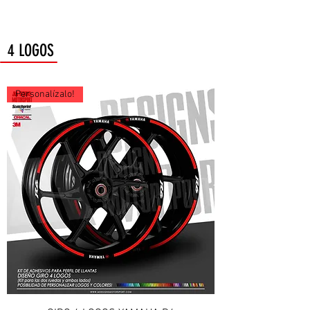
4 LOGOS
Personalízalo!