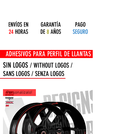
ENVÍOS EN
GARANTÍA
PAGO
24
HORAS
DE
8
AÑOS
SEGURO
OS PARA PERFIL DE LLANTAS
SIN LOGOS
/ WITHOUT LOGOS /
SANS LOGOS / SENZA LOGOS
Personalízalo!