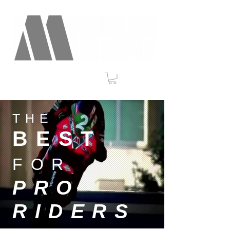
THE
BEST
FOR
PRO
RIDERS