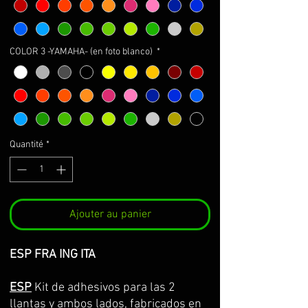
COLOR 3 -YAMAHA- (en foto blanco)
*
Quantité
*
Ajouter au panier
ESP FRA ING ITA
ESP
Kit de adhesivos para las 2
llantas y ambos lados, fabricados en