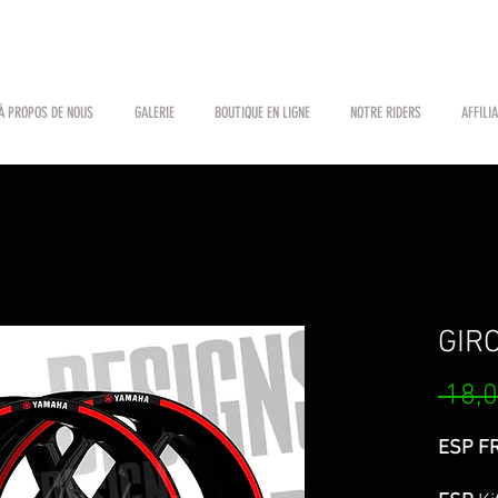
À PROPOS DE NOUS
GALERIE
BOUTIQUE EN LIGNE
NOTRE RIDERS
AFFILI
GIR
 18,0
ESP FR