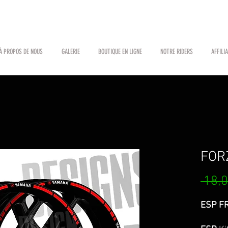
À PROPOS DE NOUS
GALERIE
BOUTIQUE EN LIGNE
NOTRE RIDERS
AFFILI
FOR
 18,0
ESP FR