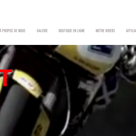
À PROPOS DE NOUS
GALERIE
BOUTIQUE EN LIGNE
NOTRE RIDERS
AFFILI
T