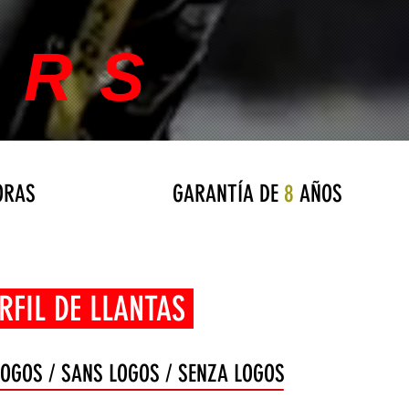
ERS
RAS
GARANTÍA DE
8
AÑOS
 DE LLANTAS
LOGOS / SANS LOGOS / SENZA LOGOS