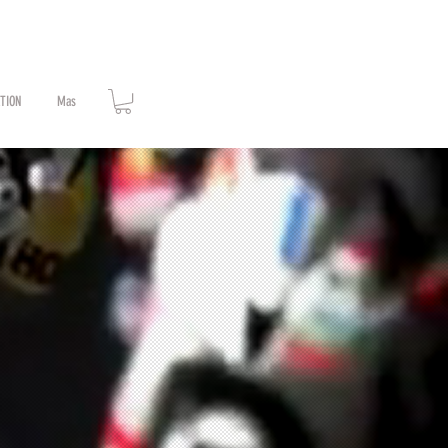
ATION
Mas