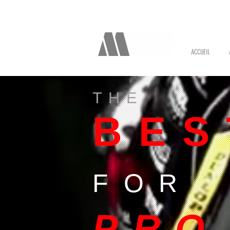
ACCUEIL
THE
BES
FOR
PRO