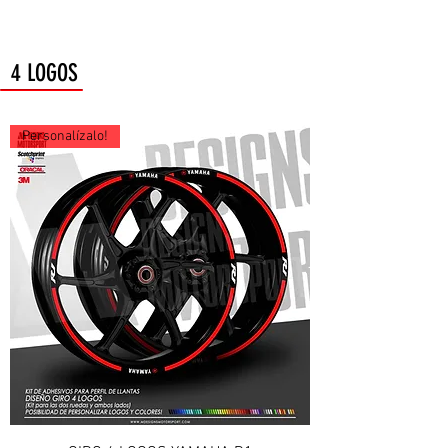
4 LOGOS
Personalízalo!