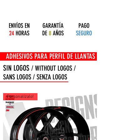
ENVÍOS EN
GARANTÍA
PAGO
24
HORAS
DE
8
AÑOS
SEGURO
OS PARA PERFIL DE LLANTAS
SIN LOGOS
/ WITHOUT LOGOS /
SANS LOGOS / SENZA LOGOS
Personalízalo!