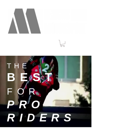
THE
BEST
FOR
PRO
RIDERS