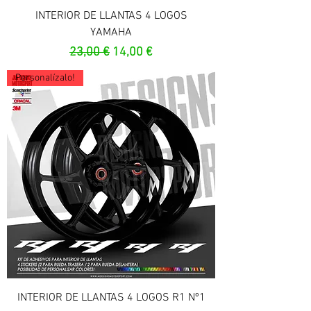
INTERIOR DE LLANTAS 4 LOGOS
YAMAHA
Prix original
Prix promotionnel
23,00 €
14,00 €
Personalízalo!
INTERIOR DE LLANTAS 4 LOGOS R1 Nº1