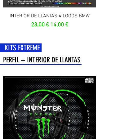
INTERIOR DE LLANTAS 4 LOGOS BMW
Prix original
Prix promotionnel
23,00 €
14,00 €
 EXTREME
PERFIL + INTERIOR DE LLANTAS