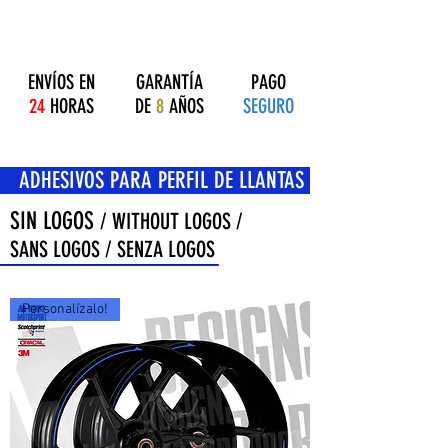
ENVÍOS EN
GARANTÍA
PAGO
24
HORAS
DE
8
AÑOS
SEGURO
OS PARA PERFIL DE LLANTAS
SIN LOGOS
/ WITHOUT LOGOS /
SANS LOGOS / SENZA LOGOS
Personalízalo!