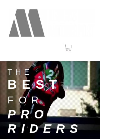
THE
BEST
FOR
PRO
RIDERS