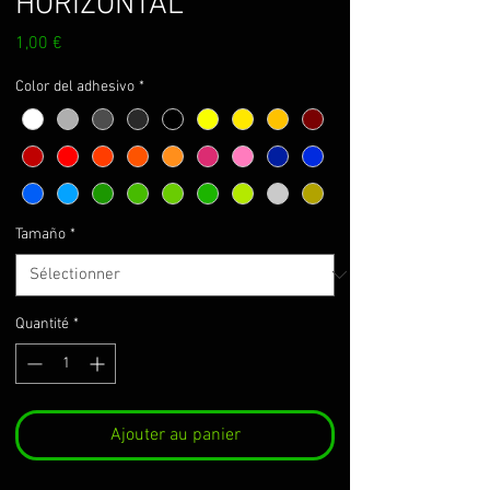
HORIZONTAL
Prix
1,00 €
Color del adhesivo
*
Tamaño
*
Quantité
*
Ajouter au panier