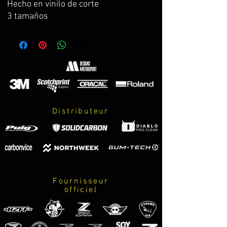
Hecho en vinilo de corte
3 tamaños
Distributeur
Fournisseur
officiel