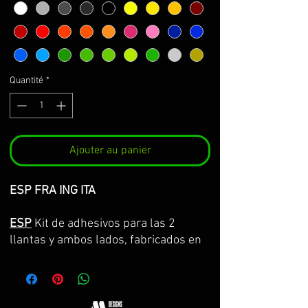
Quantité
*
Ajouter au panier
ESP FRA ING ITA
ESP
Kit de adhesivos para las 2
llantas y ambos lados, fabricados en
vinilo Premium de la máxima calidad.
Lo servimos por partes completas,
con la curvatura de la llanta y con
transportador para facilitar su