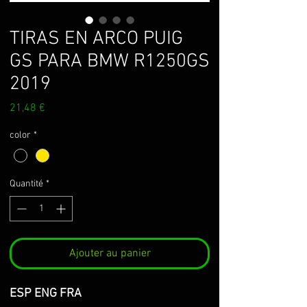
TIRAS EN ARCO PUIG
GS PARA BMW R1250GS
2019
Prix
21,48 €
color
*
Quantité
*
Ajouter au panier
ESP ENG FRA