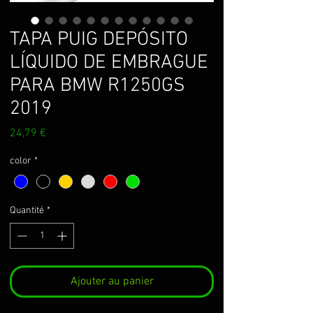
TAPA PUIG DEPÓSITO
LÍQUIDO DE EMBRAGUE
PARA BMW R1250GS
2019
Prix
24,79 €
color
*
Quantité
*
Ajouter au panier