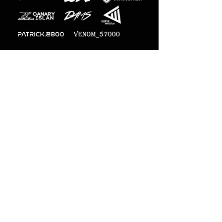
Photographes
officiels
M-Designs
Paiement en ligne sécurisé