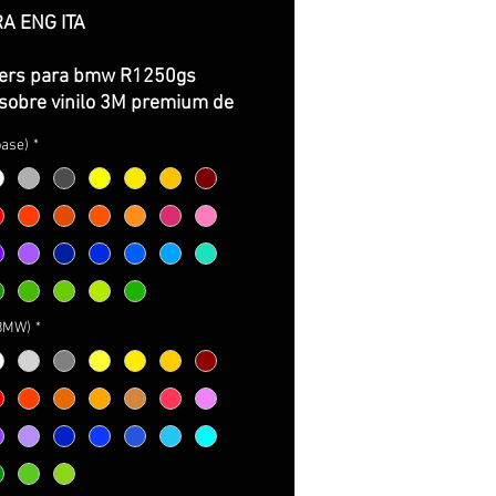
original
promotionnel
A ENG ITA
kers para bmw R1250gs
sobre vinilo 3M premium de
ima calidad con propiedades
base)
*
rbujas y facil instalación.
ncluye:
ación completa mostrada en
gen.
ucciones de cuidados y
e.
(BMW)
*
kers pour bmw R1250gs
ur vinyle 3M premium de la
é maximale avec propriétés