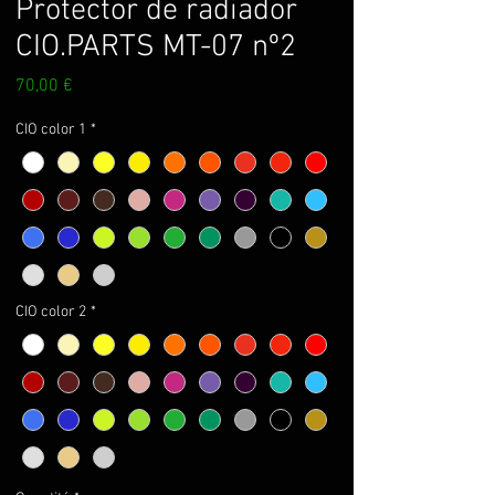
Protector de radiador
CIO.PARTS MT-07 nº2
Prix
70,00 €
CIO color 1
*
CIO color 2
*