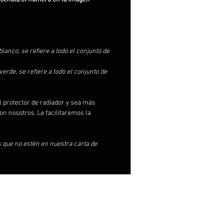
lanco, se refiere a todo el conjunto de
erde, se refiere a todo el conjunto de
l protector de radiador y sea más
on nosotros. Le facilitaremos la
s que no estén en nuestra carta de