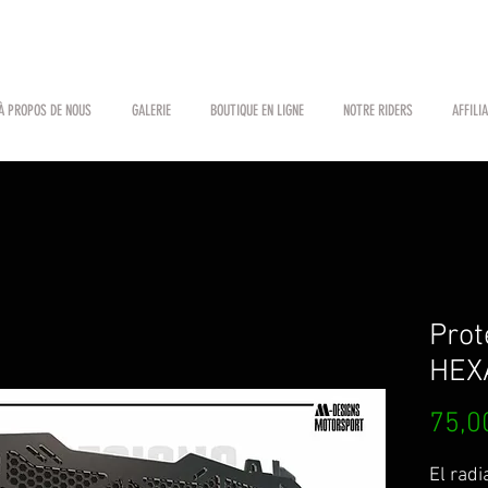
À PROPOS DE NOUS
GALERIE
BOUTIQUE EN LIGNE
NOTRE RIDERS
AFFILI
Prot
HEX
75,0
El rad