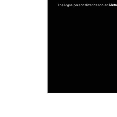
Los logos personalizados son en
Meta