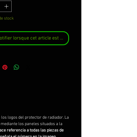
de stock
tifier lorsque cet article est disponible
e los logos del protector de radiador. La
 mediante los paneles situados a la
ace referencia a todas las piezas de
 señala el número en la imagen