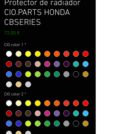
Protector de radiador
CIO.PARTS HONDA
CBSERIES
Prix
72,00 €
CIO color 1
*
CIO color 2
*