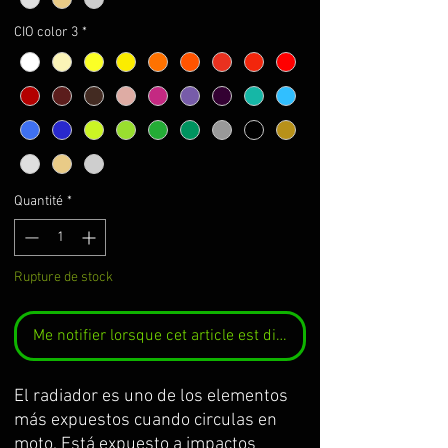
CIO color 3
*
Quantité
*
Rupture de stock
Me notifier lorsque cet article est disponible
El radiador es uno de los elementos
más expuestos cuando circulas en
moto. Está expuesto a impactos