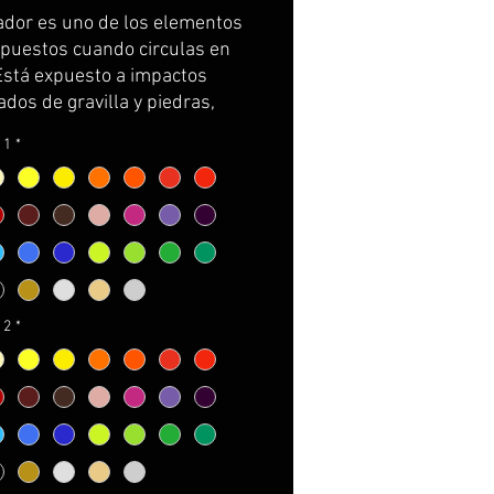
iador es uno de los elementos
puestos cuando circulas en
Está expuesto a impactos
dos de gravilla y piedras,
s e incluso pájaros.
¡Es
 1
*
orio protegerlo!.
con una de nuestros
ores de radiador exclusivos:
, cambia el look, combina el
 con tu moto y
¡te
izamos que tu moto no pasará
 2
*
rcibida!.