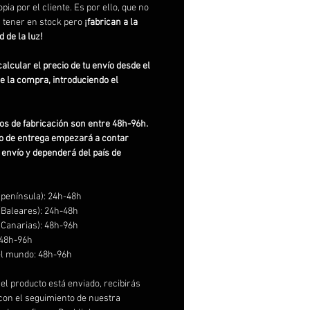
pia por el cliente. Es por ello, que no
 tener en stock pero
¡fabrican a la
d de la luz!
alcular el precio de tu envío desde el
de la compra, introduciendo el
os de fabricación son entre 48h-96h.
o de entrega empezará a contar
 envío y dependerá del país de
península): 24h-48h
(Baleares): 24h-48h
(Canarias): 48h-96h
 48h-96h
el mundo: 48h-96h
el producto está enviado, recibirás
con el seguimiento de nuestra