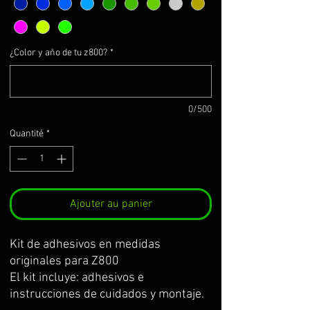
¿Color y año de tu z800?
*
0/500
Quantité
*
Ajouter au panier
Kit de adhesivos en medidas
originales para Z800
El kit incluye: adhesivos e
instrucciones de cuidados y montaje.