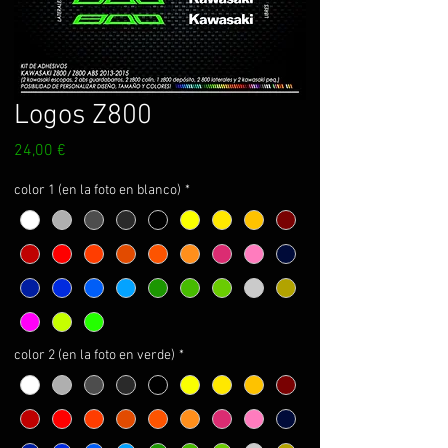
Logos Z800
Prix
24,00 €
color 1 (en la foto en blanco)
*
color 2 (en la foto en verde)
*