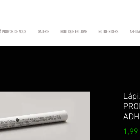
À PROPOS DE NOUS
GALERIE
BOUTIQUE EN LIGNE
NOTRE RIDERS
AFFILI
Lápi
PRO
ADH
1,99