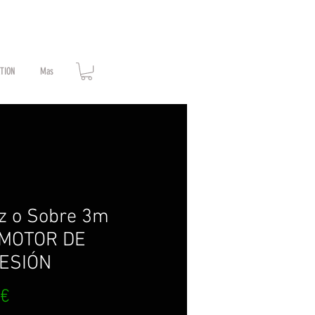
ATION
Mas
z o Sobre 3m
MOTOR DE
ESIÓN
Prix
 €