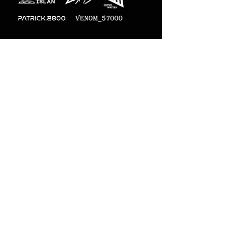
Photographes
officiels
M-Designs
Paiement en ligne sécurisé