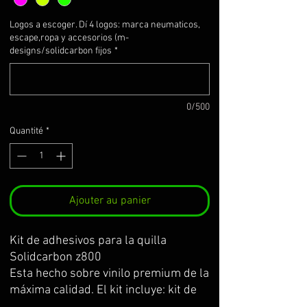
Logos a escoger. Dí 4 logos: marca neumaticos,
escape,ropa y accesorios (m-
designs/solidcarbon fijos
*
0/500
Quantité
*
Ajouter au panier
Kit de adhesivos para la quilla
Solidcarbon z800
Esta hecho sobre vinilo premium de la
máxima calidad. El kit incluye: kit de
adhesivos para la quilla (ambos