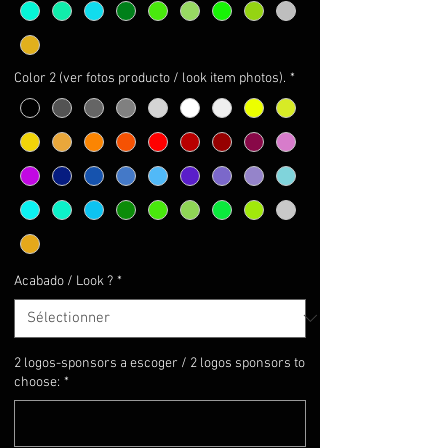
Color 2 (ver fotos producto / look item photos).
*
Acabado / Look ?
*
2 logos-sponsors a escoger / 2 logos sponsors to
choose:
*