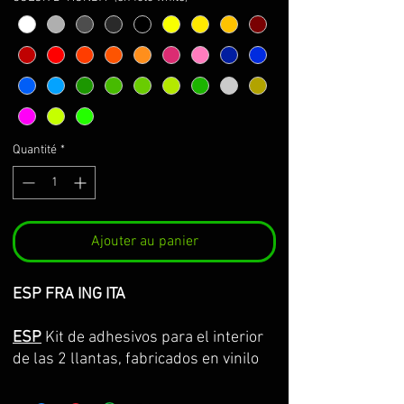
Quantité
*
Ajouter au panier
ESP FRA ING ITA
ESP
Kit de adhesivos para el interior
de las 2 llantas, fabricados en vinilo
Premium de la máxima calidad.
Lo servimos por partes completas,