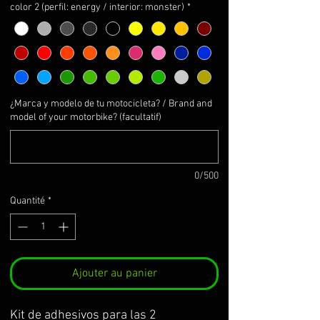
color 2 (perfil: energy / interior: monster)
*
¿Marca y modelo de tu motocicleta? / Brand and
model of your motorbike? (facultatif)
0/500
Quantité
*
Ajouter au panier
Kit de adhesivos para las 2 