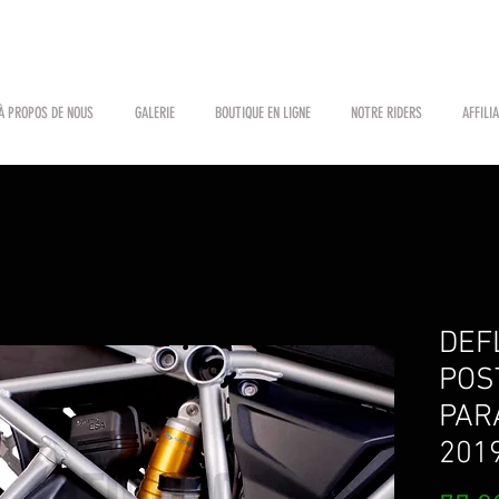
À PROPOS DE NOUS
GALERIE
BOUTIQUE EN LIGNE
NOTRE RIDERS
AFFILI
DEF
POS
PAR
201