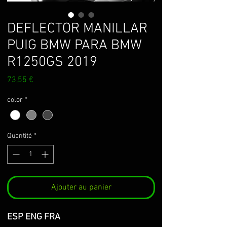
DEFLECTOR MANILLAR
PUIG BMW PARA BMW
R1250GS 2019
Prix
73,55 €
color
*
Quantité
*
Ajouter au panier
ESP ENG FRA