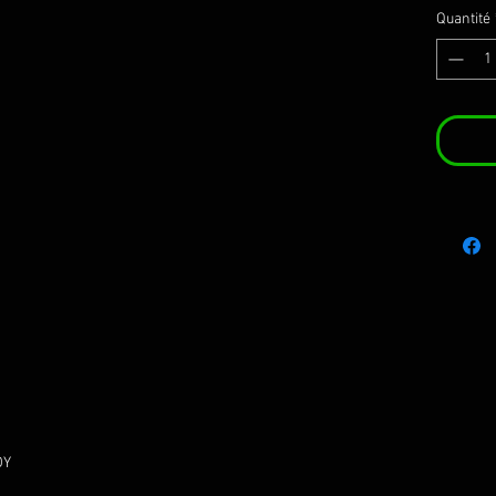
Quantité
DY