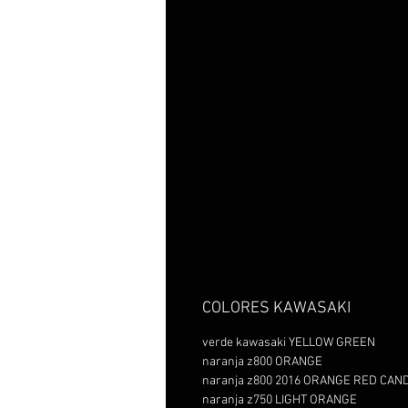
COLORES KAWASAKI
verde kawasaki YELLOW GREEN
naranja z800 ORANGE
naranja z800 2016 ORANGE RED CAN
naranja z750 LIGHT ORANGE