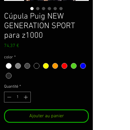
Cúpula Puig NEW
GENERATION SPORT
para z1000
Prix
74,37 €
color
*
Quantité
*
Ajouter au panier