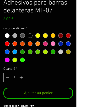
Adhesivos para barras
delanteras MT-07
Prix
6,00 €
color de sticker
*
Quantité
*
Ajouter au panier