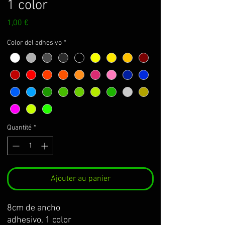
1 color
Prix
1,00 €
Color del adhesivo
*
Quantité
*
Ajouter au panier
8cm de ancho
adhesivo, 1 color