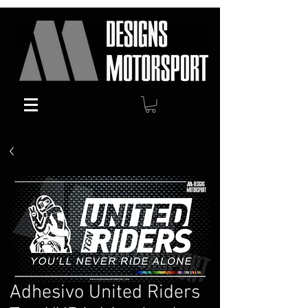
Adhesivo United Riders