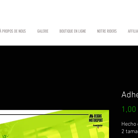
À PROPOS DE NOUS
GALERIE
BOUTIQUE EN LIGNE
NOTRE RIDERS
AFFILI
Adh
1,00
Hecho e
2 tama