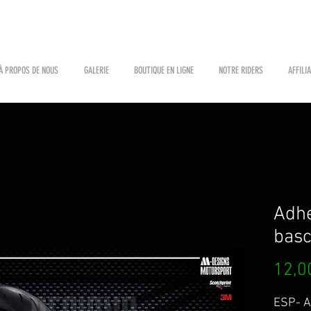
À PROPOS DE NOUS
GALERIE
BOUTIQUE EN LIGNE
NOTRE RIDERS
AFFILI
Adhe
basc
12,0
ESP- A