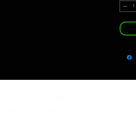
INFORM
DI PAG